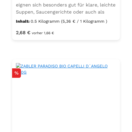
eignen sich besonders gut für klare, leichte
Suppen, Saucengerichte oder auch als
feine Beilage.
Inhalt:
0.5 Kilogramm
(5,36 € / 1 Kilogramm )
Regulärer Preis:
2,68 €
vorher 1,66 €
Rabatt
%