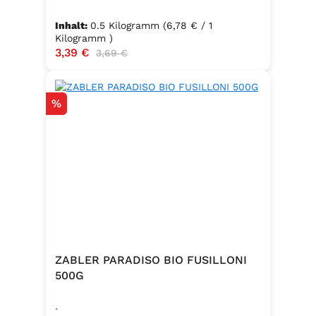
Inhalt:
0.5 Kilogramm
(6,78 € / 1
Kilogramm )
Verkaufspreis:
3,39 €
Regulärer Preis:
3,69 €
Rabatt
%
ZABLER PARADISO BIO FUSILLONI
500G
.