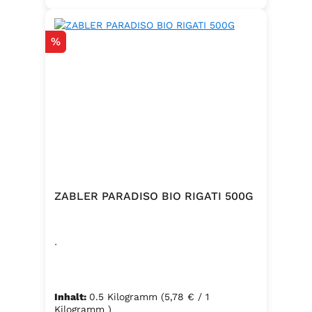
Rabatt
%
ZABLER PARADISO BIO RIGATI 500G
.
Inhalt:
0.5 Kilogramm
(5,78 € / 1
Kilogramm )