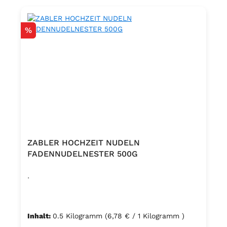
Rabatt
%
ZABLER HOCHZEIT NUDELN
FADENNUDELNESTER 500G
.
Inhalt:
0.5 Kilogramm
(6,78 € / 1 Kilogramm )