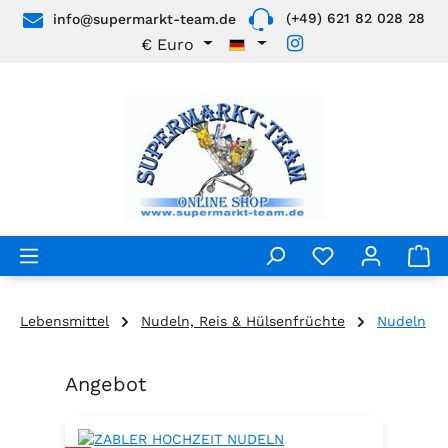
(+49) 621 82 028 28
info@supermarkt-team.de
Zum Hauptinhalt springen
€
Euro
Lebensmittel
Nudeln, Reis & Hülsenfrüchte
Nudeln
Angebot
Produktgalerie überspringen