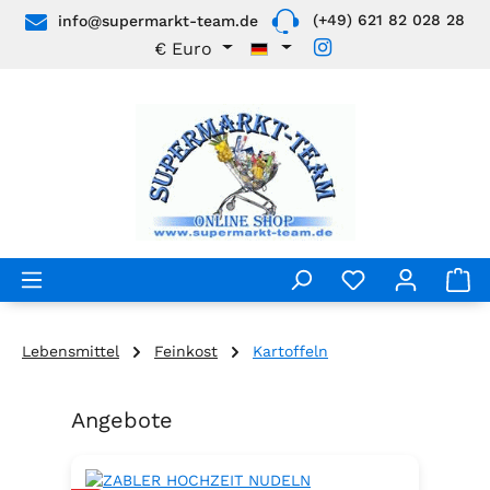
(+49) 621 82 028 28
info@supermarkt-team.de
Zum Hauptinhalt springen
€
Euro
Lebensmittel
Feinkost
Kartoffeln
Angebote
Produktgalerie überspringen