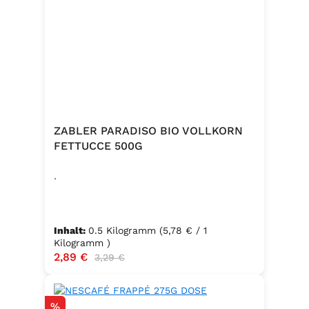
ZABLER PARADISO BIO VOLLKORN
FETTUCCE 500G
.
Inhalt:
0.5 Kilogramm
(5,78 € / 1
Kilogramm )
Verkaufspreis:
2,89 €
Regulärer Preis:
3,29 €
Rabatt
%