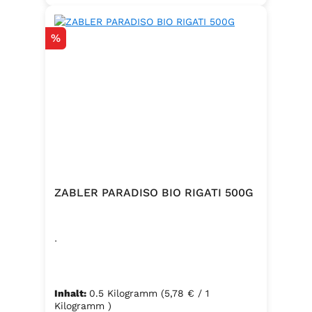
Rabatt
%
ZABLER PARADISO BIO RIGATI 500G
.
Inhalt:
0.5 Kilogramm
(5,78 € / 1
Kilogramm )