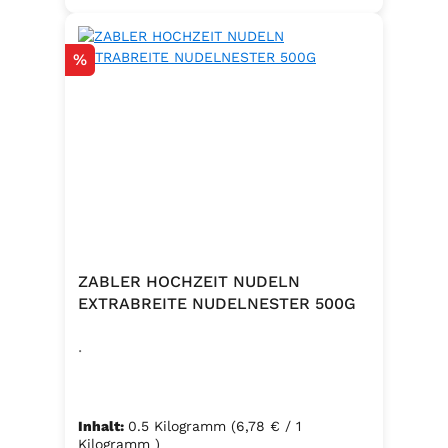
Rabatt
%
ZABLER HOCHZEIT NUDELN
EXTRABREITE NUDELNESTER 500G
.
Inhalt:
0.5 Kilogramm
(6,78 € / 1
Kilogramm )