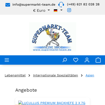
(+49) 621 82 028 28
info@supermarkt-team.de
Zum Hauptinhalt springen
€
Euro
Lebensmittel
Internationale Spezialitäten
Asien
Angebote
Produktgalerie überspringen