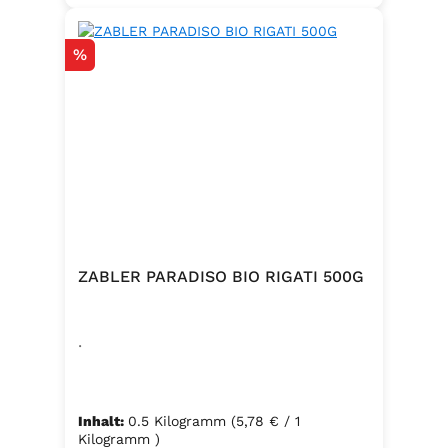
Rabatt
%
ZABLER PARADISO BIO RIGATI 500G
.
Inhalt:
0.5 Kilogramm
(5,78 € / 1
Kilogramm )