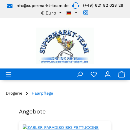
(+49) 621 82 028 28
info@supermarkt-team.de
Zum Hauptinhalt springen
€
Euro
Drogerie
Haarpflege
Angebote
Produktgalerie überspringen