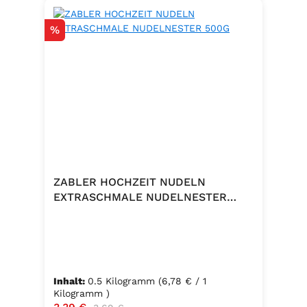
Rabatt
%
ZABLER HOCHZEIT NUDELN
EXTRASCHMALE NUDELNESTER
500G
Inhalt:
0.5 Kilogramm
(6,78 € / 1
Kilogramm )
Verkaufspreis:
Regulärer Preis: