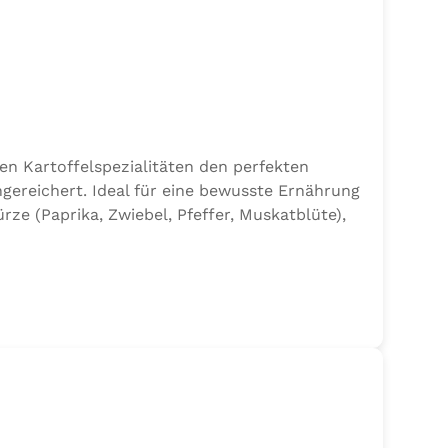
en Kartoffelspezialitäten den perfekten
gereichert. Ideal für eine bewusste Ernährung
e (Paprika, Zwiebel, Pfeffer, Muskatblüte),
en.