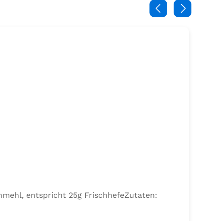
nmehl, entspricht 25g FrischhefeZutaten: