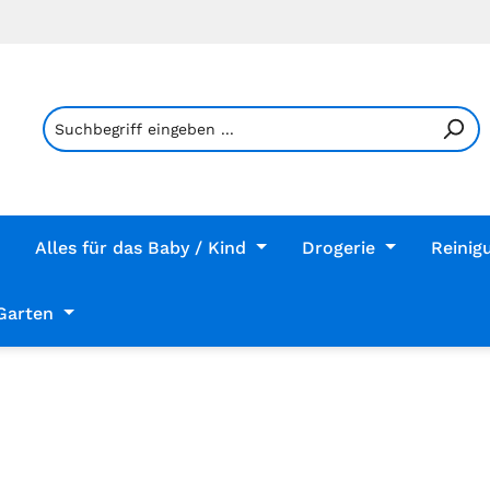
Alles für das Baby / Kind
Drogerie
Reinig
Garten