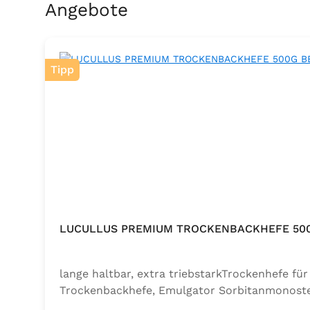
Produktgalerie überspringen
Angebote
Tipp
LUCULLUS PREMIUM TROCKENBACKHEFE 50
lange haltbar, extra triebstarkTrockenhefe f
Trockenbackhefe, Emulgator Sorbitanmonoste