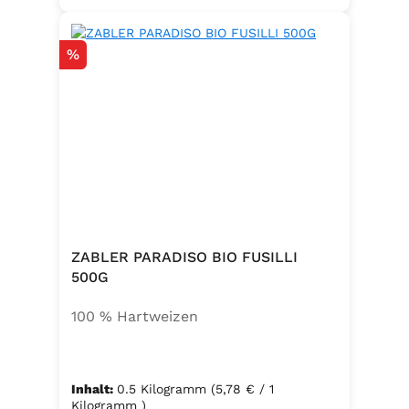
Rabatt
%
ZABLER PARADISO BIO FUSILLI
500G
100 % Hartweizen
Inhalt:
0.5 Kilogramm
(5,78 € / 1
Kilogramm )