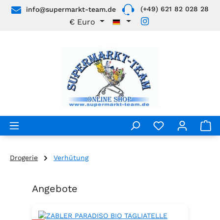
(+49) 621 82 028 28
info@supermarkt-team.de
Zum Hauptinhalt springen
€
Euro
Drogerie
Verhütung
Angebote
Produktgalerie überspringen