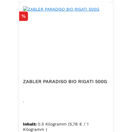
Rabatt
%
ZABLER PARADISO BIO RIGATI 500G
.
Inhalt:
0.5 Kilogramm
(5,78 € / 1
Kilogramm )