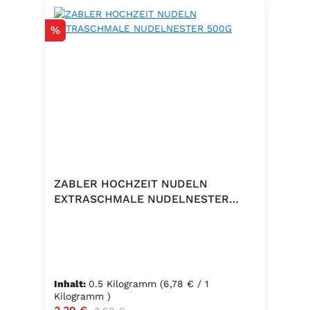
Rabatt
%
ZABLER HOCHZEIT NUDELN
EXTRASCHMALE NUDELNESTER
500G
Inhalt:
0.5 Kilogramm
(6,78 € / 1
Kilogramm )
Verkaufspreis:
Regulärer Preis: