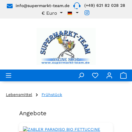
(+49) 621 82 028 28
info@supermarkt-team.de
Zum Hauptinhalt springen
€
Euro
Lebensmittel
Frühstück
Angebote
Produktgalerie überspringen