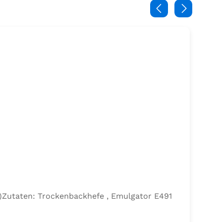
efe)Zutaten: Trockenbackhefe , Emulgator E491