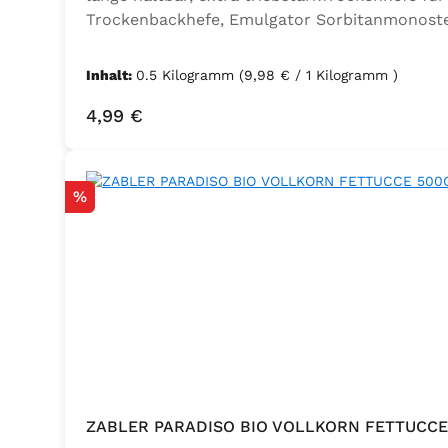
Trockenbackhefe, Emulgator Sorbitanmonoste
Inhalt:
0.5 Kilogramm
(9,98 € / 1 Kilogramm )
Regulärer Preis:
4,99 €
Rabatt
%
ZABLER PARADISO BIO VOLLKORN FETTUCCE