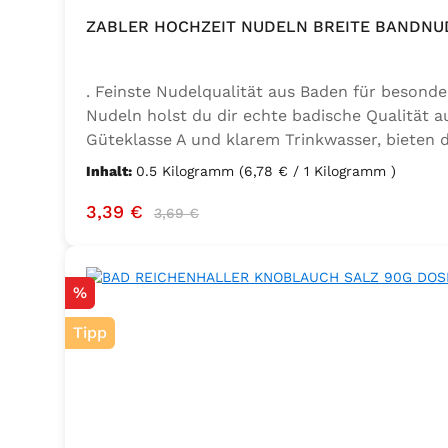
ZABLER HOCHZEIT NUDELN BREITE BANDNU
. Feinste Nudelqualität aus Baden für besond
Nudeln holst du dir echte badische Qualität au
Güteklasse A und klarem Trinkwasser, bieten 
oder den Sonntagsbraten – die breiten Bandnud
Inhalt:
0.5 Kilogramm
(6,78 € / 1 Kilogramm )
Oberfläche nimmt Soßen besonders gut auf un
Verkaufspreis:
Regulärer Preis:
3,39 €
Zutaten: Hartweizengrieß, frische Eier (Gütekl
3,69 €
Rabatt
%
Tipp