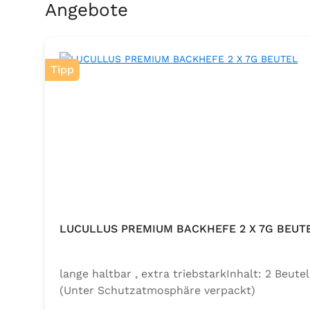
Produktgalerie überspringen
Angebote
Tipp
LUCULLUS PREMIUM BACKHEFE 2 X 7G BEUT
lange haltbar , extra triebstarkInhalt: 2 Beu
(Unter Schutzatmosphäre verpackt)