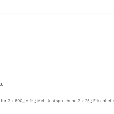
EL
tel für 2 x 500g = 1kg Mehl (entsprechend 2 x 25g Frischh