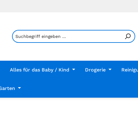
Alles für das Baby / Kind
Drogerie
Reinig
Garten