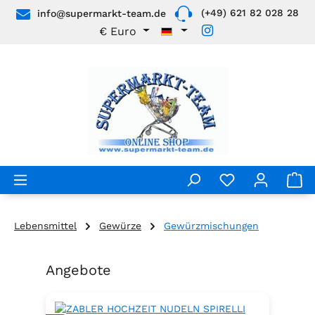
(+49) 621 82 028 28
info@supermarkt-team.de
Zum Hauptinhalt springen
€
Euro
Lebensmittel
Gewürze
Gewürzmischungen
Angebote
Produktgalerie überspringen