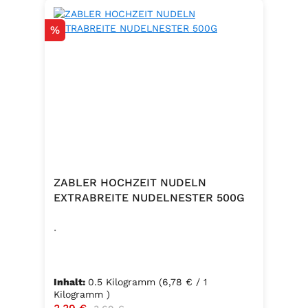
Rabatt
%
ZABLER HOCHZEIT NUDELN
EXTRABREITE NUDELNESTER 500G
.
Inhalt:
0.5 Kilogramm
(6,78 € / 1
Kilogramm )
Verkaufspreis:
Regulärer Preis: