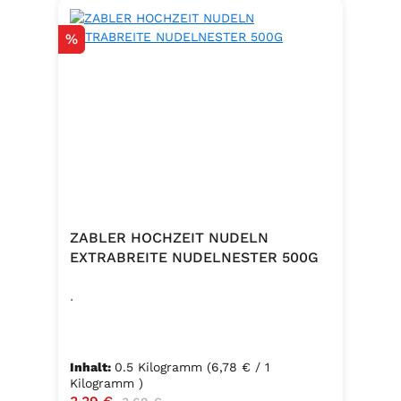
Rabatt
%
ZABLER HOCHZEIT NUDELN
EXTRABREITE NUDELNESTER 500G
.
Inhalt:
0.5 Kilogramm
(6,78 € / 1
Kilogramm )
Verkaufspreis:
Regulärer Preis: