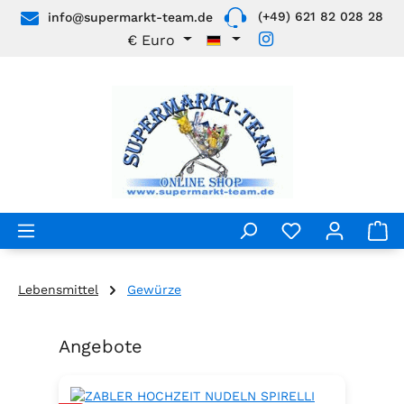
(+49) 621 82 028 28
info@supermarkt-team.de
Zum Hauptinhalt springen
€
Euro
Lebensmittel
Gewürze
Angebote
Produktgalerie überspringen