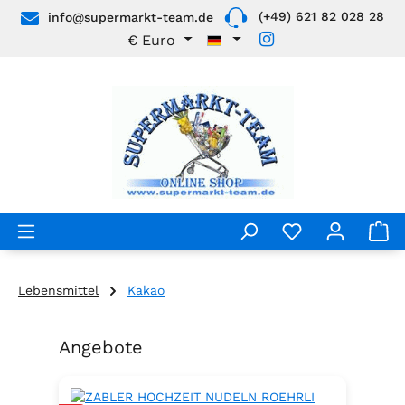
(+49) 621 82 028 28
info@supermarkt-team.de
Zum Hauptinhalt springen
€
Euro
Lebensmittel
Kakao
Angebote
Produktgalerie überspringen