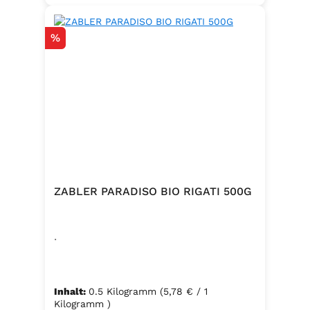
Rabatt
%
ZABLER PARADISO BIO RIGATI 500G
.
Inhalt:
0.5 Kilogramm
(5,78 € / 1
Kilogramm )